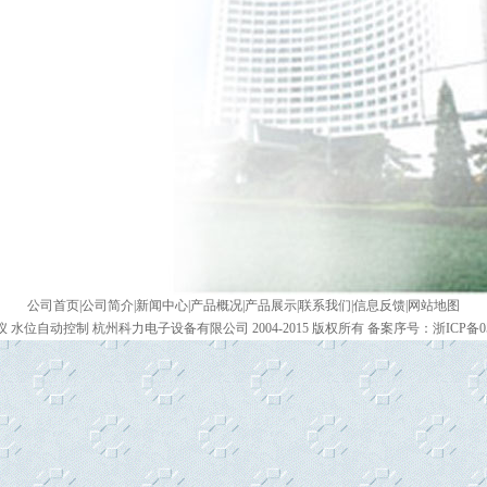
公司首页
|
公司简介
|
新闻中心
|
产品概况
|
产品展示
|
联系我们
|
信息反馈
|
网站地图
 水位自动控制 杭州科力电子设备有限公司 2004-2015 版权所有 备案序号：浙ICP备050