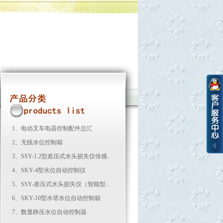
1、
电动叉车电器控制配件总汇
2、
无线水位控制箱
3、
SSY-1.2型差压式水头损失仪传感..
4、
SKY-4型水位自动控制仪
5、
SSY-差压式水头损失仪（智能型..
6、
SKY-10型水塔水位自动控制箱
7、
数显静压水位自动控制器