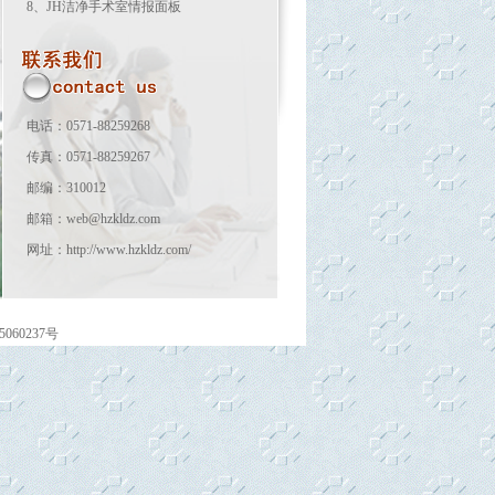
8、
JH洁净手术室情报面板
电话：0571-88259268
传真：0571-88259267
邮编：310012
邮箱：web@hzkldz.com
网址：http://www.hzkldz.com/
60237号