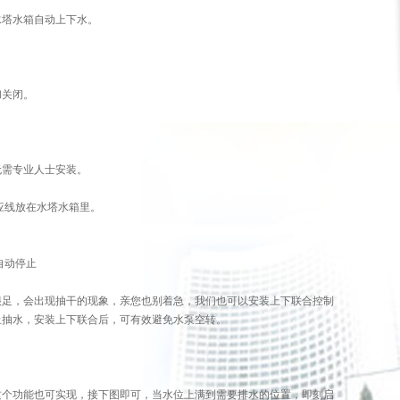
水塔水箱自动上下水。
。
和关闭。
无需专业人士安装。
应线放在水塔水箱里。
自动停止
很足，会出现抽干的现象，亲您也别着急，我们也可以安装上下联合控制
止抽水，安装上下联合后，可有效避免水泵空转。
这个功能也可实现，接下图即可，当水位上满到需要排水的位置，即刻启