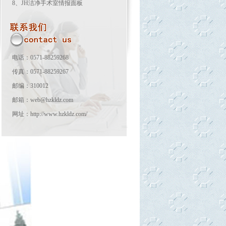
8、
JH洁净手术室情报面板
电话：0571-88259268
传真：0571-88259267
邮编：310012
邮箱：web@hzkldz.com
网址：http://www.hzkldz.com/