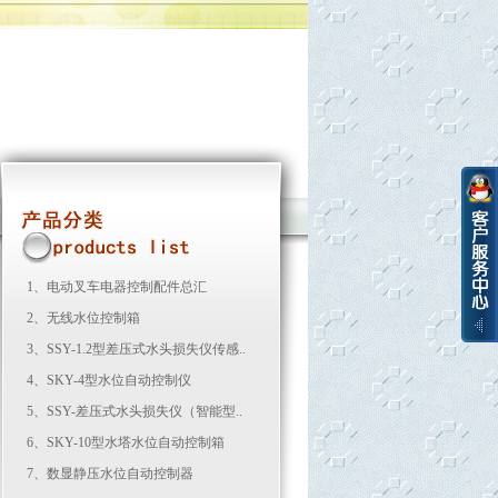
1、
电动叉车电器控制配件总汇
2、
无线水位控制箱
3、
SSY-1.2型差压式水头损失仪传感..
4、
SKY-4型水位自动控制仪
5、
SSY-差压式水头损失仪（智能型..
6、
SKY-10型水塔水位自动控制箱
7、
数显静压水位自动控制器